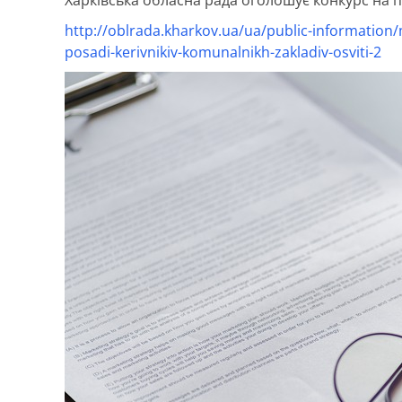
http://oblrada.kharkov.ua/ua/public-informati
posadi-kerivnikiv-komunalnikh-zakladiv-osviti-2