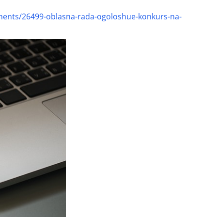
ments/26499-oblasna-rada-ogoloshue-konkurs-na-