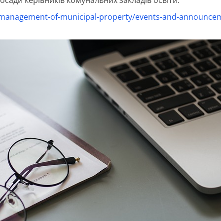
on/management-of-municipal-property/events-and-announce