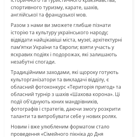
спортивного туризму, карате,
шахів,
англійської та французької мов.
Разом з нами ви зможете
глибше пізнати
історію та культуру українського народу;
відвідати найцікавіші міста, музеї, архітектурні
пам’ятки України та Європи;
взяти участь у
яскравих подіях і подорожах, які залишають
незабутні спогади.
Традиційними заходами, які щороку готують
культорганізатори та викладачі відділу, є
обласний фотоконкурс «Територія пригод» та
обласний турнір з шахів «Шахова корона». Ці
події об’єднують юних мандрівників,
фотографів і стратегів, даючи змогу розкрити
таланти та випробувати себе у нових ролях.
Новим і вже улюбленим форматом стало
проведення «Сімейного пікніка до Дня