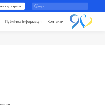
тися до гуртків
Публічна інформація
Контакти