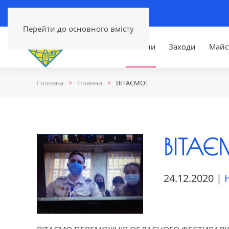
Перейти до основного вмісту
Головна
Новини
Заходи
Майс
Головна
Новини
ВІТАЄМО!
ВІТАЄ
24.12.2020
|