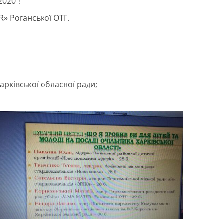
020”!
» Роганської ОТГ.
арківської обласної ради;