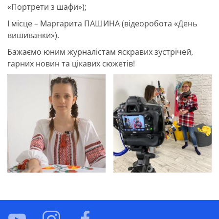
«Портрети з шафи»);
І місце – Маргарита ПАШИНА (відеоробота «День
вишиванки»).
Бажаємо юним журналістам яскравих зустрічей,
гарних новин та цікавих сюжетів!