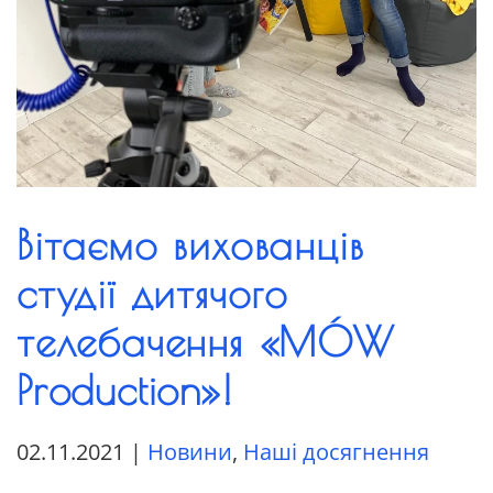
Вітаємо вихованців
студії дитячого
телебачення «MÓW
Production»!
02.11.2021
|
Новини
,
Наші досягнення