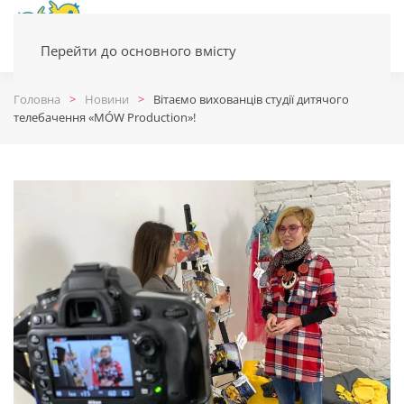
Перейти до основного вмісту
Головна
Новини
Вітаємо вихованців студії дитячого
телебачення «MÓW Production»!