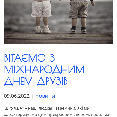
ВІТАЄМО З
МІЖНАРОДНИМ
ДНЕМ ДРУЗІВ
09.06.2022
|
Новини
“ДРУЖБА” – наші людські взаємини, які ми
характеризуємо цим прекрасним словом, настільки