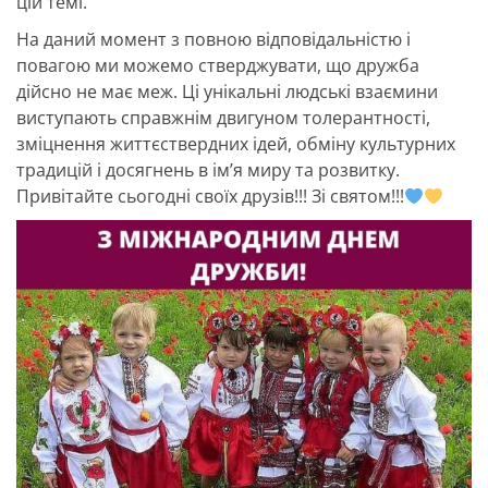
цій темі.
На даний момент з повною відповідальністю і
повагою ми можемо стверджувати, що дружба
дійсно не має меж. Ці унікальні людські взаємини
виступають справжнім двигуном толерантності,
зміцнення життєствердних ідей, обміну культурних
традицій і досягнень в ім’я миру та розвитку.
Привітайте сьогодні своїх друзів!!! Зі святом!!!