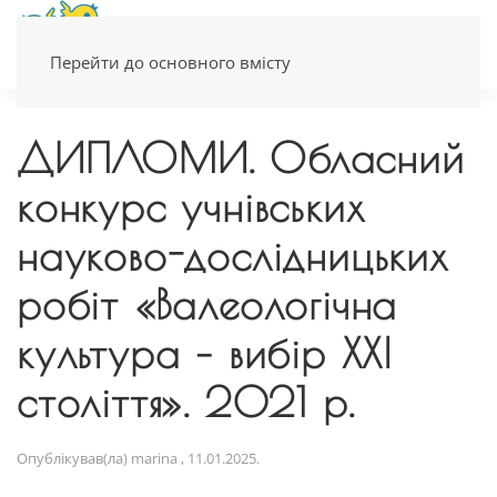
Перейти до основного вмісту
ДИПЛОМИ. Обласний
конкурс учнівських
науково-дослідницьких
робіт «Валеологічна
культура – вибір ХХІ
століття». 2021 р.
Опублікував(ла)
marina
,
11.01.2025
.