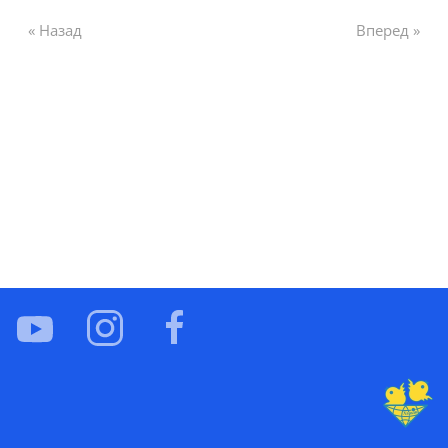
« Назад
Вперед »