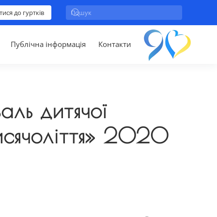
тися до гуртків
Публічна інформація
Контакти
ль дитячої
тисячоліття» 2020