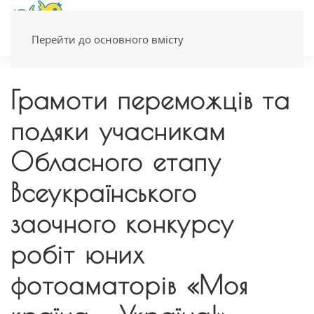
Перейти до основного вмісту
Грамоти переможців та
подяки учасникам
Обласного етапу
Всеукраїнського
заочного конкурсу
робіт юних
фотоаматорів «Моя