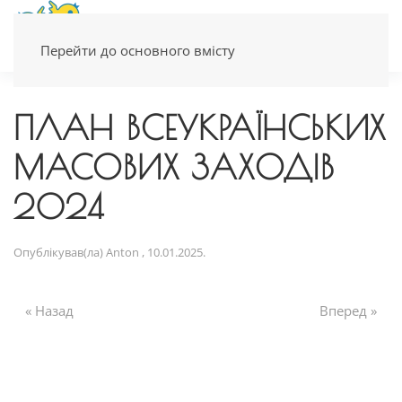
Перейти до основного вмісту
ПЛАН ВСЕУКРАЇНСЬКИХ
МАСОВИХ ЗАХОДІВ
2024
Опублікував(ла)
Anton
,
10.01.2025
.
« Назад
Вперед »