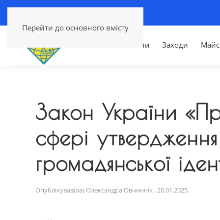
Перейти до основного вмісту
Головна
Новини
Заходи
Майс
Закон України «Пр
сфері утвердження
громадянської іден
Опублікував(ла)
Олександра Овчиннік
,
20.01.2025
.