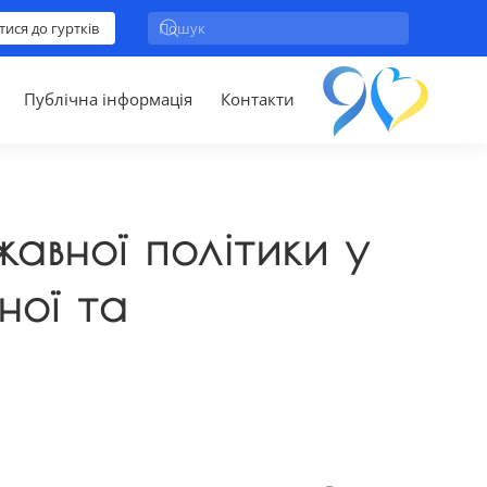
тися до гуртків
Публічна інформація
Контакти
авної політики у
ної та