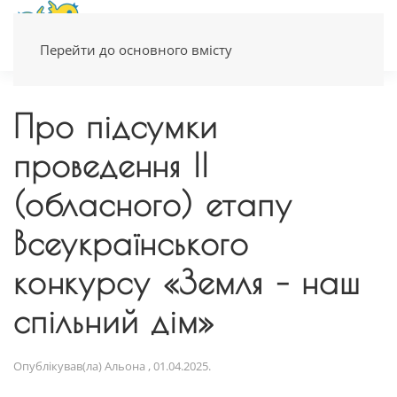
Перейти до основного вмісту
Про підсумки
проведення ІІ
(обласного) етапу
Всеукраїнського
конкурсу «Земля – наш
спільний дім»
Опублікував(ла)
Альона
,
01.04.2025
.