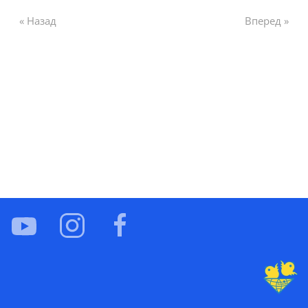
« Назад
Вперед »