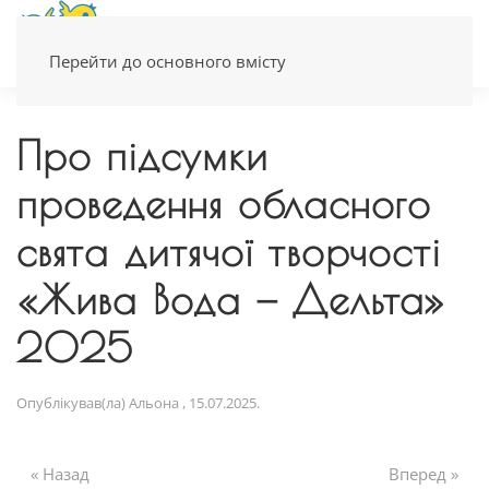
Перейти до основного вмісту
Про підсумки
проведення обласного
свята дитячої творчості
«Жива Вода — Дельта»
2025
Опублікував(ла)
Альона
,
15.07.2025
.
« Назад
Вперед »