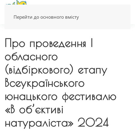
Перейти до основного вмісту
Про проведення І
обласного
(відбіркового) етапу
Всеукраїнського
юнацького фестивалю
«В об’єктиві
натураліста» 2024