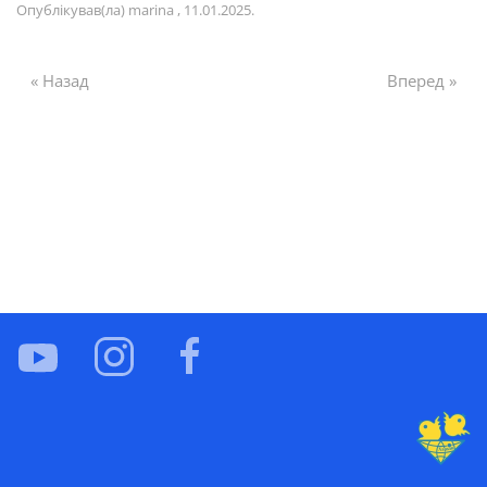
Опублікував(ла)
marina
,
11.01.2025
.
« Назад
Вперед »