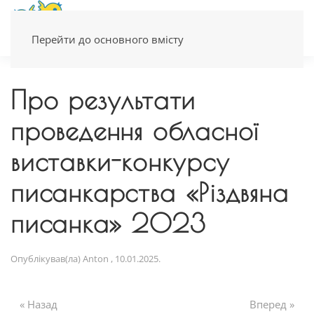
Перейти до основного вмісту
Про результати
проведення обласної
виставки-конкурсу
писанкарства «Різдвяна
писанка» 2023
Опублікував(ла)
Anton
,
10.01.2025
.
« Назад
Вперед »