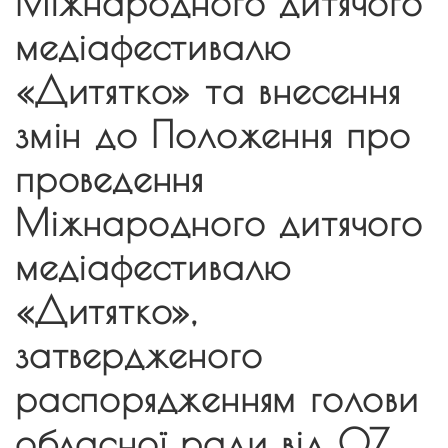
Міжнародного дитячого
медіафестивалю
«Дитятко» та внесення
змін до Положення про
проведення
Міжнародного дитячого
медіафестивалю
«Дитятко»,
затвердженого
распорядженням голови
обласної ради від 07