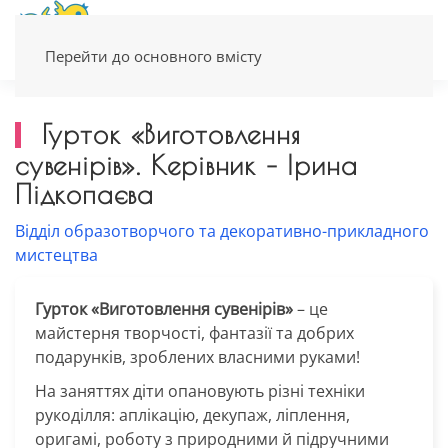
Перейти до основного вмісту
Гурток «Виготовлення
сувенірів». Керівник – Ірина
Підкопаєва
Відділ образотворчого та декоративно-прикладного
мистецтва
Гурток «Виготовлення сувенірів»
– це
майстерня творчості, фантазії та добрих
подарунків, зроблених власними руками!
На заняттях діти опановують різні техніки
рукоділля: аплікацію, декупаж, ліплення,
оригамі, роботу з природними й підручними