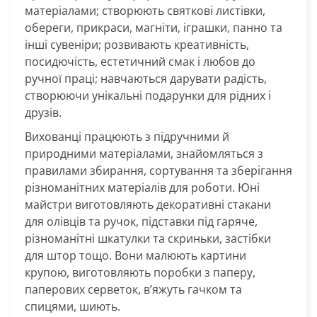
матеріалами; створюють святкові листівки,
обереги, прикраси, магніти, іграшки, панно та
інші сувеніри; розвивають креативність,
посидючість, естетичний смак і любов до
ручної праці; навчаються дарувати радість,
створюючи унікальні подарунки для рідних і
друзів.
Вихованці працюють з підручними й
природними матеріалами, знайомляться з
правилами збирання, сортування та зберігання
різноманітних матеріалів для роботи. Юні
майстри виготовляють декоративні стакани
для олівців та ручок, підставки під гаряче,
різноманітні шкатулки та скриньки, застібки
для штор тощо. Вони малюють картини
крупою, виготовляють поробки з паперу,
паперових серветок, в’яжуть гачком та
спицями, шиють.