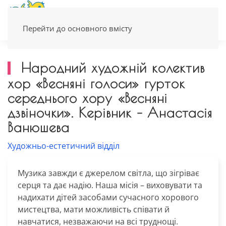
Перейти до основного вмісту
Народний художній колектив
хор «Весняні голоси» гурток
середнього хору «Весняні
дзвіночки». Керівник – Анастасія
Ванюшева
Художньо-естетичний відділ
Музика завжди є джерелом світла, що зігріває
серця та дає надію.
Наша місія – виховувати та
надихати дітей засобами сучасного хорового
мистецтва, мати можливість
співати й
навчатися, незважаючи на всі труднощі.