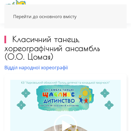
Перейти до основного вмісту
Класичний танець,
хореографічний ансамбль
(О.О. Цомая)
Відділ народної хореографії
Відеопрогравач