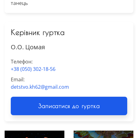
танець
Керівник гуртка
О.О. Цомая
Телефон:
+38 (050) 302-18-56
Email:
detstvo.kh62@gmail.com
Записатися до гуртка