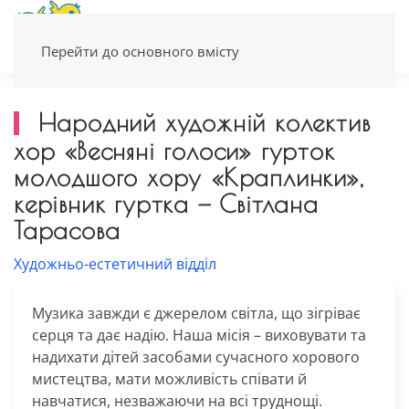
Перейти до основного вмісту
Народний художній колектив
хор «Весняні голоси» гурток
молодшого хору «Краплинки»,
керівник гуртка — Світлана
Тарасова
Художньо-естетичний відділ
Музика завжди є джерелом світла, що зігріває
серця та дає надію. Наша місія – виховувати та
надихати дітей засобами сучасного хорового
мистецтва, мати можливість співати й
навчатися, незважаючи на всі труднощі.