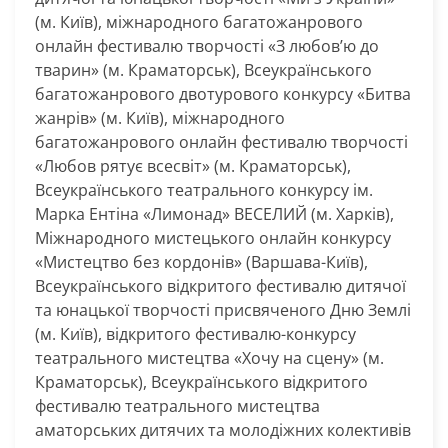
(м. Київ), міжнародного багатожанрового
онлайн фестивалю творчості «З любов’ю до
тварин» (м. Краматорськ), Всеукраїнського
багатожанрового двотурового конкурсу «Битва
жанрів» (м. Київ), міжнародного
багатожанрового онлайн фестивалю творчості
«Любов рятує всесвіт» (м. Краматорськ),
Всеукраїнського театрального конкурсу ім.
Марка Ентіна «Лимонад» ВЕСЕЛИЙ (м. Харків),
Міжнародного мистецького онлайн конкурсу
«Мистецтво без кордонів» (Варшава-Київ),
Всеукраїнського відкритого фестивалю дитячої
та юнацької творчості присвяченого Дню Землі
(м. Київ), відкритого фестивалю-конкурсу
театрального мистецтва «Хочу на сцену» (м.
Краматорськ), Всеукраїнського відкритого
фестивалю театрального мистецтва
аматорських дитячих та молодіжних колективів