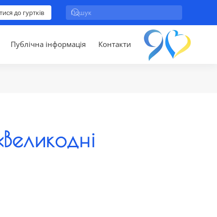
тися до гуртків
Публічна інформація
Контакти
«Великодні