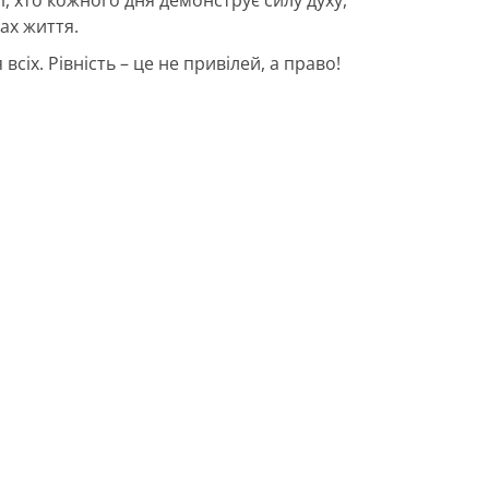
ах життя.
іх. Рівність – це не привілей, а право!