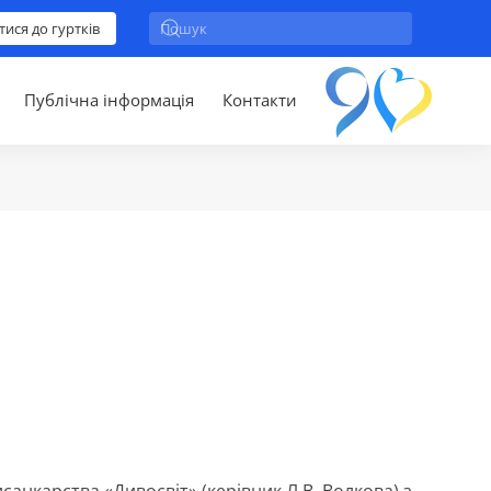
тися до гуртків
Публічна інформація
Контакти