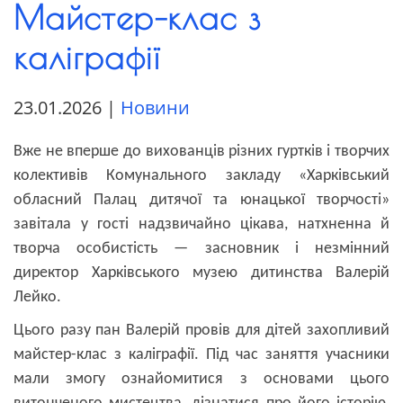
Майстер–клас з
каліграфії
23.01.2026
|
Новини
Вже не вперше до вихованців різних гуртків і творчих
колективів Комунального закладу «Харківський
обласний Палац дитячої та юнацької творчості»
завіта
ла
у гості надзвичайно цікава, натхненна й
творча особистість — засновник і незмінний
директор Харківського музею дитинства Валерій
Лейко.
Цього разу пан Валерій провів для дітей захопливий
майстер-клас з каліграфії. Під час заняття учасники
мали змогу ознайомитися з основами цього