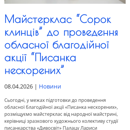
Майстерклас “Сорок
клинців” до проведення
обласної благодійної
акції “Писанка
нескорених”
08.04.2026
|
Новини
Сьогодні, у межах підготовки до проведення
обласної благодійної акції «Писанка нескорених»,
розміщуємо майстерклас від народної майстрині,
керівниці зразкового художнього колективу студії
писанкарства «Дивосвіт» Палацу Лариси