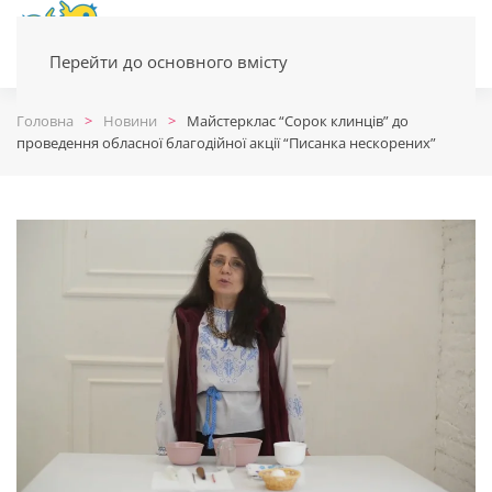
Перейти до основного вмісту
Головна
Новини
Майстерклас “Сорок клинців” до
проведення обласної благодійної акції “Писанка нескорених”