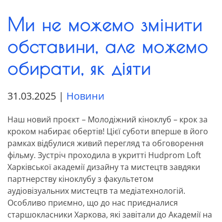
Ми не можемо змінити
обставини, але можемо
обирати, як діяти
31.03.2025
|
Новини
Наш новий проєкт – Молодіжний кіноклуб – крок за
кроком набирає обертів! Цієї суботи вперше в його
рамках відбулися живий перегляд та обговорення
фільму. Зустріч проходила в укритті Hudprom Loft
Харківської академії дизайну та мистецтв завдяки
партнерству кіноклубу з факультетом
аудіовізуальних мистецтв та медіатехнологій.
Особливо приємно, що до нас приєдналися
старшокласники Харкова, які завітали до Академії на