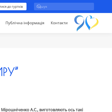
тися до гуртків
Публічна інформація
Контакти
ИРУ”
 Мірошніченко А.С., виготовляють ось такі