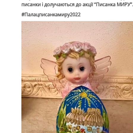
писанки і долучаються до акції “Писанка МИРУ”
#Палацписанкамиру2022