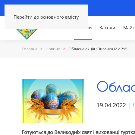
Перейти до основного вмісту
Головна
Новини
Заходи
Майс
Головна
Новини
Обласна акція “Писанка МИРУ”
Облас
19.04.2022
|
Готуються до Великодніх свят і вихованці гуртк