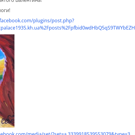
моги!
facebook.com/plugins/post.php?
tpalace1935.kh.ua%2Fposts%2Fpfbid0wdHbQ5qS9TWYbEZHd
acebook.com/media/set/?set=a.3339918539553079&type=3