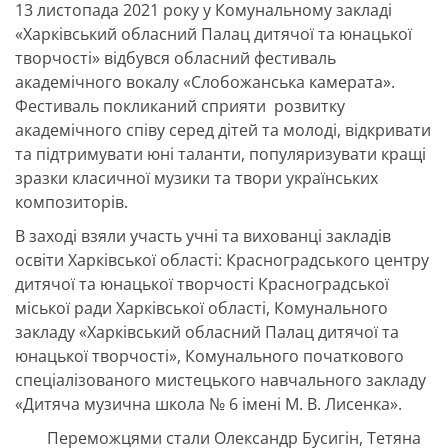
13 листопада 2021 року у Комунальному закладі
«Харківський обласний Палац дитячої та юнацької
творчості» відбувся обласний фестиваль
академічного вокалу «Слобожанська камерата».
Фестиваль покликаний сприяти розвитку
академічного співу серед дітей та молоді, відкривати
та підтримувати юні таланти, популяризувати кращі
зразки класичної музики та твори українських
композиторів.
В заході взяли участь учні та вихованці закладів
освіти Харківської області: Красноградського центру
дитячої та юнацької творчості Красноградської
міської ради Харківської області, Комунального
закладу «Харківський обласний Палац дитячої та
юнацької творчості», Комунального початкового
спеціалізованого мистецького навчального закладу
«Дитяча музична школа № 6 імені М. В. Лисенка».
Переможцями стали Олександр Бусигін, Тетяна