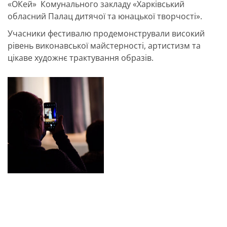
«ОКей» Комунального закладу «Харківський
обласний Палац дитячої та юнацької творчості».
Учасники фестивалю продемонстрували високий
рівень виконавської майстерності, артистизм та
цікаве художнє трактування образів.