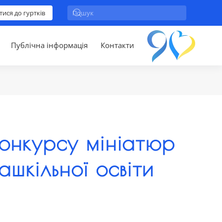
тися до гуртків
Публічна інформація
Контакти
онкурсу мініатюр
ашкільної освіти