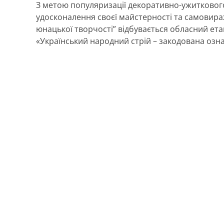
З метою популяризації декоративно-ужиткового
удосконалення своєї майстерності та самовира
юнацької творчості” відбувається обласний ета
«Український народний стрій – закодована озна