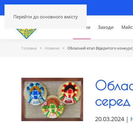
Перейти до основного вмісту
Головна
Новини
Заходи
Майс
Головна
Новини
Обласний етап Відкритого конкурсу
Облас
серед 
20.03.2024
|