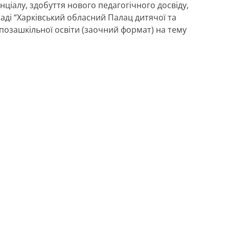
іалу, здобуття нового педагогічного досвіду,
ді “Харківський обласний Палац дитячої та
 позашкільної освіти (заочний формат) на тему