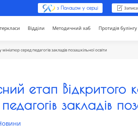
з Палацом у серці
Записа
теркласи
Відділи
Методичний хаб
Протидія булінгу
 мініатюр серед педагогів закладів позашкільної освіти
ний етап Відкритого к
педагогів закладів поз
Новини