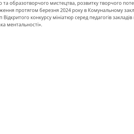
 та образотворчого мистецтва, розвитку творчого потенц
ження протягом березня 2024 року в Комунальному закла
п Відкритого конкурсу мініатюр серед педагогів закладів
ка ментальності».