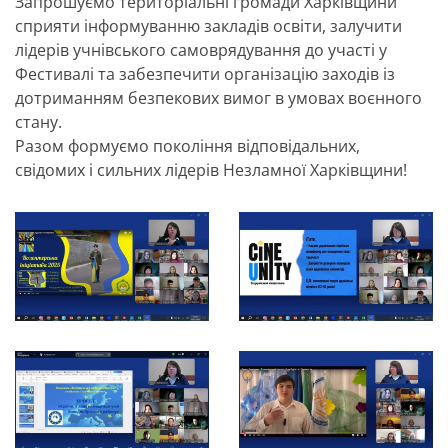
Запрошуємо територіальні громади Харківщини
сприяти інформуванню закладів освіти, залучити
лідерів учнівського самоврядування до участі у
Фестивалі та забезпечити організацію заходів із
дотриманням безпекових вимог в умовах воєнного
стану.
Разом формуємо покоління відповідальних,
свідомих і сильних лідерів Незламної Харківщини!