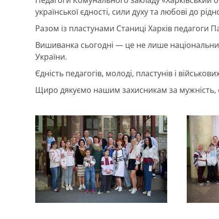
української єдності, сили духу та любові до рідн
Разом із пластунами Станиці Харків педагоги П
Вишиванка сьогодні — це не лише національний
України.
Єдність педагогів, молоді, пластунів і військов
Щиро дякуємо нашим захисникам за мужність, ст