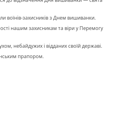
ли воїнів-захисників з Днем вишиванки.
ності нашим захисникам та віри у Перемогу
ухом, небайдужих і відданих своїй державі.
аїнським прапором.