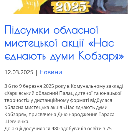
Підсумки обласної
мистецької акції «Нас
єднають думи Кобзаря»
12.03.2025
|
Новини
З 6 по 9 березня 2025 року в Комунальному закладі
«Харківський обласний Палац дитячої та юнацької
творчості» у дистанційному форматі відбулася
обласна мистецька акція «Нас єднають думи
Кобзаря», присвячена Дню народження Тараса
Шевченка.
До акції долучилося 480 здобувачів освіти з 75