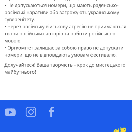
• Не допускаються номери, що мають радянсько-
російські наративи або загрожують українському
суверенітету.
• Через російську військову агресію не приймаються
твори російських авторів та роботи російською
мовою.
• Оргкомітет залишає за собою право не допускати
номери, що не відповідають умовам фестивалю.
Долучайтеся! Ваша творчість – крок до мистецького
майбутнього!