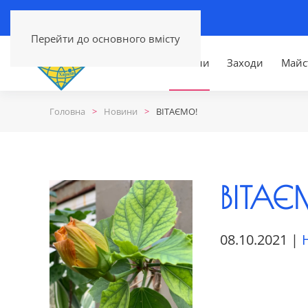
Перейти до основного вмісту
Головна
Новини
Заходи
Майс
Головна
Новини
ВІТАЄМО!
ВІТАЄ
08.10.2021
|