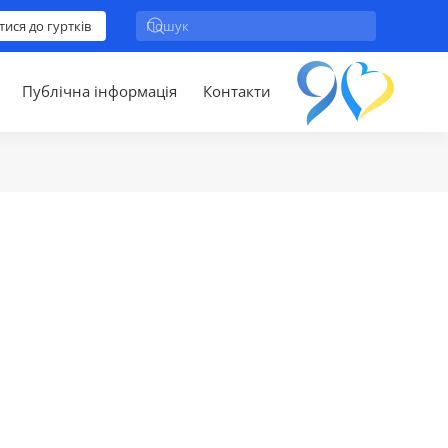
тися до гуртків
Публічна інформація
Контакти