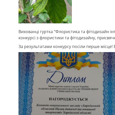
Вихованці гуртка “Флористика та фітодизайн інт
конкурсі з флористики та фітодизайну, присвяч
За результатами конкурсу посіли перше місце! 