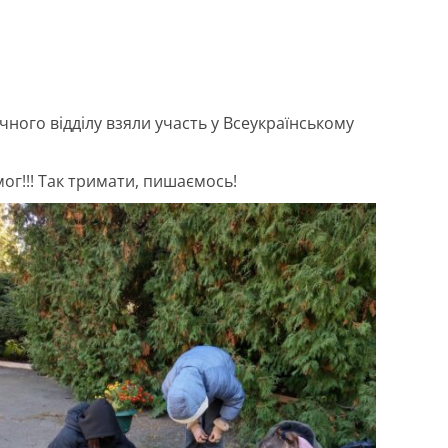
чного відділу взяли участь у Всеукраїнському
ог!!! Так тримати, пишаємось!