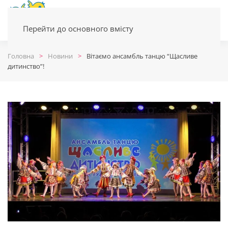
Перейти до основного вмісту
Головна
Новини
Вітаємо ансамбль танцю “Щасливе
дитинство”!