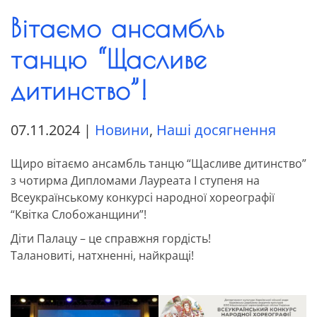
Вітаємо ансамбль
танцю “Щасливе
дитинство”!
07.11.2024
|
Новини
,
Наші досягнення
Щиро вітаємо ансамбль танцю “Щасливе дитинство”
з чотирма Дипломами Лауреата І ступеня на
Всеукраїнському конкурсі народної хореографії
“Квітка Слобожанщини”!
Діти Палацу – це справжня гордість!
Талановиті, натхненні, найкращі!