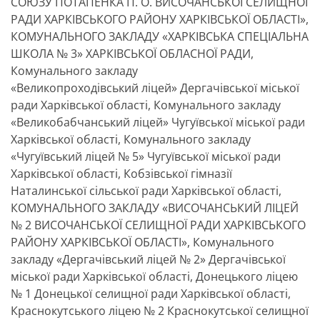
СОЮЗУ ПОТАПЕНКА П. О. ВИСОЧАНСЬКОЇ СЕЛИЩНОЇ
РАДИ ХАРКІВСЬКОГО РАЙОНУ ХАРКІВСЬКОЇ ОБЛАСТІ»,
КОМУНАЛЬНОГО ЗАКЛАДУ «ХАРКІВСЬКА СПЕЦІАЛЬНА
ШКОЛА № 3» ХАРКІВСЬКОЇ ОБЛАСНОЇ РАДИ,
Комунального закладу
«Великопроходівський ліцей» Дергачівської міської
ради Харківської області, Комунального закладу
«Великобабчанський ліцей» Чугуївської міської ради
Харківської області, Комунального закладу
«Чугуївський ліцей № 5» Чугуївської міської ради
Харківської області, Кобзівської гімназії
Наталинської сільської ради Харківської області,
КОМУНАЛЬНОГО ЗАКЛАДУ «ВИСОЧАНСЬКИЙ ЛІЦЕЙ
№ 2 ВИСОЧАНСЬКОЇ СЕЛИЩНОЇ РАДИ ХАРКІВСЬКОГО
РАЙОНУ ХАРКІВСЬКОЇ ОБЛАСТІ», Комунального
закладу «Дергачівський ліцей № 2» Дергачівської
міської ради Харківської області, Донецького ліцею
№ 1 Донецької селищної ради Харківської області,
Краснокутського ліцею № 2 Краснокутської селищної