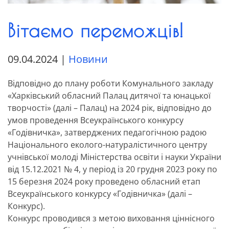
Вітаємо переможців!
09.04.2024
|
Новини
Відповідно до плану роботи Комунального закладу
«Харківський обласний Палац дитячої та юнацької
творчості» (далі – Палац) на 2024 рік, відповідно до
умов проведення Всеукраїнського конкурсу
«Годівничка», затверджених педагогічною радою
Національного еколого-натуралістичного центру
учнівської молоді Міністерства освіти і науки України
від 15.12.2021 № 4, у період із 20 грудня 2023 року по
15 березня 2024 року проведено обласний етап
Всеукраїнського конкурсу «Годівничка» (далі –
Конкурс).
Конкурс проводився з метою виховання ціннісного