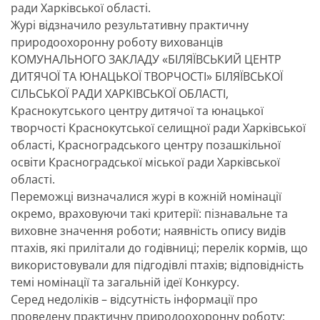
ради Харківської області.
Журі відзначило результативну практичну
природоохоронну роботу вихованців
КОМУНАЛЬНОГО ЗАКЛАДУ «БІЛЯЇВСЬКИЙ ЦЕНТР
ДИТЯЧОЇ ТА ЮНАЦЬКОЇ ТВОРЧОСТІ» БІЛЯЇВСЬКОЇ
СІЛЬСЬКОЇ РАДИ ХАРКІВСЬКОЇ ОБЛАСТІ,
Краснокутського центру дитячої та юнацької
творчості Краснокутської селищної ради Харківської
області, Красноградського центру позашкільної
освіти Красноградської міської ради Харківської
області.
Переможці визначалися журі в кожній номінації
окремо, враховуючи такі критерії: пізнавальне та
виховне значення роботи; наявність опису видів
птахів, які прилітали до годівниці; перелік кормів, що
використовували для підгодівлі птахів; відповідність
темі номінації та загальній ідеї Конкурсу.
Серед недоліків – відсутність інформації про
проведену практичну природоохоронну роботу;