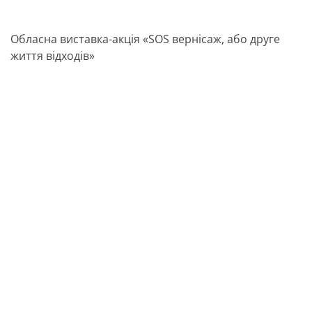
Обласна виставка-акція «SOS вернісаж, або друге
життя відходів»