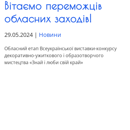
Вітаємо переможців
обласних заходів!
29.05.2024
|
Новини
Обласний етап Всеукраїнської виставки-конкурсу
декоративно-ужиткового і образотворчого
мистецтва «Знай і люби свій край»