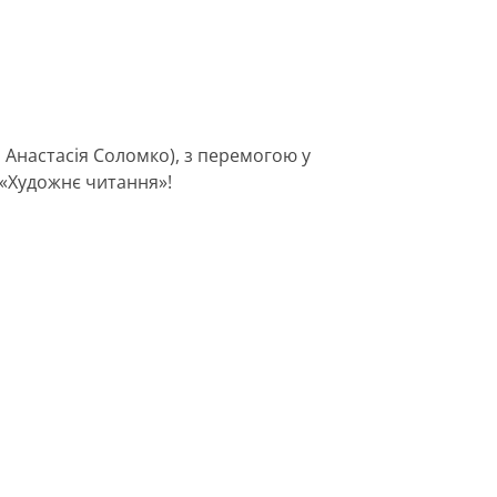
 Анастасія Соломко), з перемогою у
 «Художнє читання»!