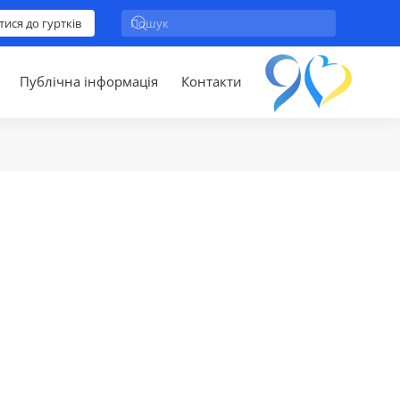
тися до гуртків
Публічна інформація
Контакти