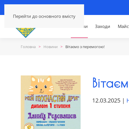
Перейти до основного вмісту
Головна
Новини
Заходи
Майс
Головна
Новини
Вітаємо з перемогою!
Вітає
12.03.2025
|