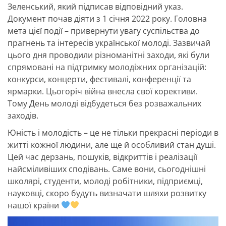
Зеленський, який підписав відповідний указ.
Документ почав діяти з 1 січня 2022 року. Головна
мета цієї події – привернути увагу суспільства до
прагнень та інтересів української молоді. Зазвичай
цього дня проводили різноманітні заходи, які були
спрямовані на підтримку молодіжних організацій:
конкурси, концерти, фестивалі, конференції та
ярмарки. Цьогоріч війна внесла свої корективи.
Тому День молоді відбудеться без розважальних
заходів.
Юність і молодість – це не тільки прекрасні періоди в
житті кожної людини, але ще й особливий стан душі.
Цей час дерзань, пошуків, відкриттів і реалізації
найсміливіших сподівань. Саме вони, сьогоднішні
школярі, студенти, молоді робітники, підприємці,
науковці, скоро будуть визначати шляхи розвитку
нашої країни