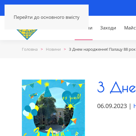
Перейти до основного вмісту
Головна
Новини
Заходи
Майс
Головна
Новини
З Днем народження! Палацу 88 рокі
З Дне
06.09.2023
|