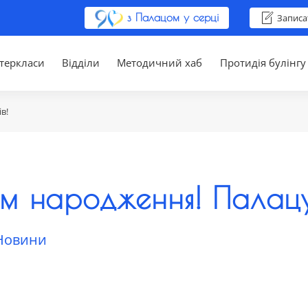
з Палацом у серці
Записа
теркласи
Відділи
Методичний хаб
Протидія булінгу
в!
м народження! Палацу
Новини