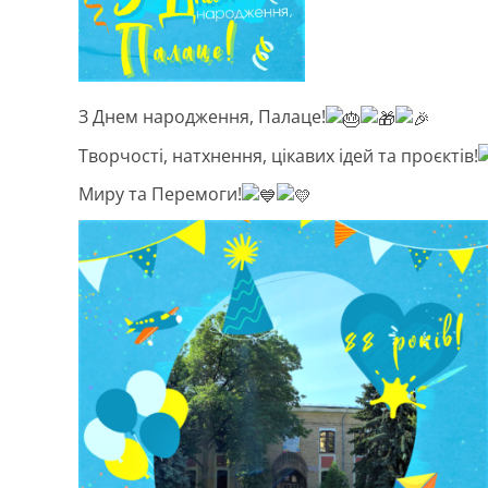
З Днем народження, Палаце!
Творчості, натхнення, цікавих ідей та проєктів!
Миру та Перемоги!