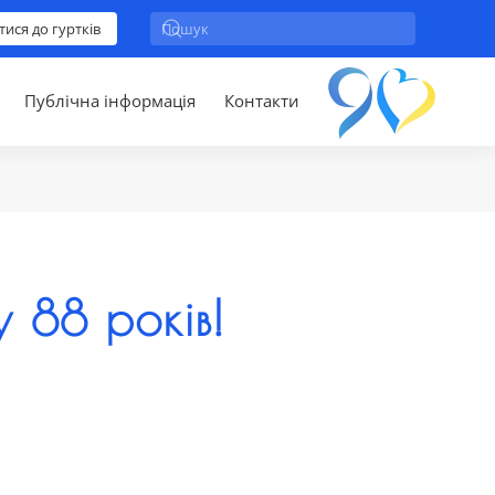
тися до гуртків
Публічна інформація
Контакти
 88 років!