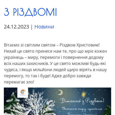
З РІЗДВОМ!
24.12.2023
|
Новини
Вітаємо зі світлим святом – Різдвом Христовим!
Нехай це свято принесе нам те, про що мріє кожен
українець – миру, перемоги і повернення додому
всіх наших захисників. У це свято можливі будь-які
чудеса, і якщо мільйони людей щиро вірять в нашу
перемогу, то так і буде! Адже добро завжди
перемагає зло!