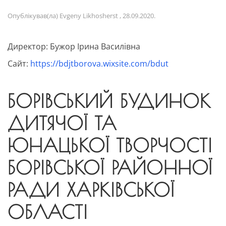
Опублікував(ла)
Evgeny Likhosherst
,
28.09.2020
.
Директор: Бужор Ірина Василівна
Сайт:
https://bdjtborova.wixsite.com/bdut
БОРІВСЬКИЙ БУДИНОК
ДИТЯЧОЇ ТА
ЮНАЦЬКОЇ ТВОРЧОСТІ
БОРІВСЬКОЇ РАЙОННОЇ
РАДИ ХАРКІВСЬКОЇ
ОБЛАСТІ