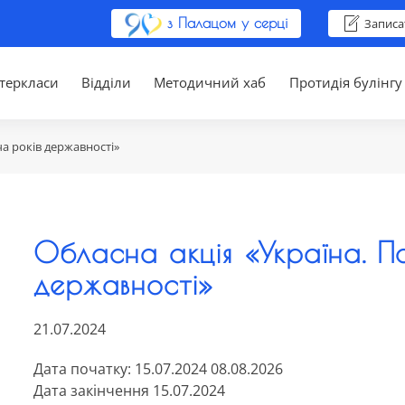
з Палацом у серці
Записа
теркласи
Відділи
Методичний хаб
Протидія булінгу
ча років державності»
Обласна акція «Україна. П
державності»
21.07.2024
Дата початку: 15.07.2024 08.08.2026
Дата закінчення 15.07.2024