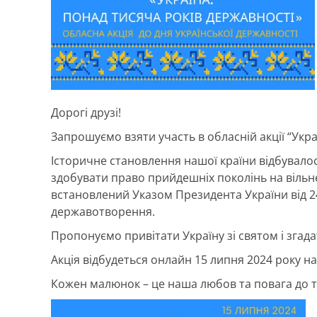
Дорогі друзі!
Запрошуємо взяти участь в обласній акції “Укра
Історичне становлення нашої країни відбувалос
здобувати право прийдешніх поколінь на вільне
встановлений Указом Президента України від 2
державотворення.
Пропонуємо привітати Україну зі святом і згада
Акція відбудеться онлайн 15 липня 2024 року на
Кожен малюнок – це наша любов та повага до т