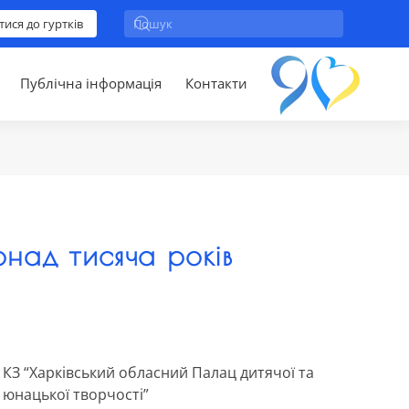
тися до гуртків
Публічна інформація
Контакти
онад тисяча років
КЗ “Харківський обласний Палац дитячої та
юнацької творчості”