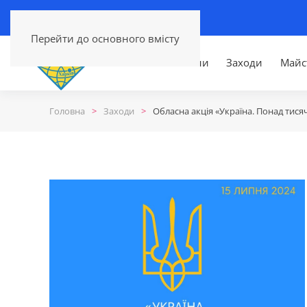
Перейти до основного вмісту
Головна
Новини
Заходи
Майс
Головна
Заходи
Обласна акція «Україна. Понад тися