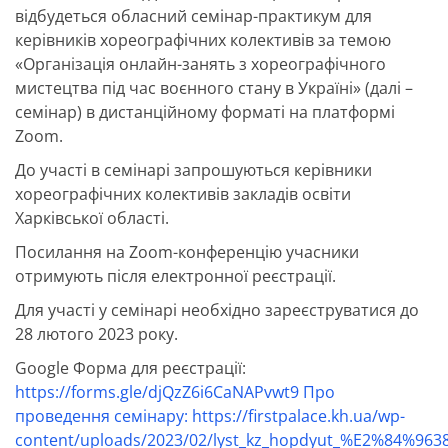
відбудеться обласний семінар-практикум для
керівників хореографічних колективів за темою
«Організація онлайн-занять з хореографічного
мистецтва під час воєнного стану в Україні» (далі –
семінар) в дистанційному форматі на платформі
Zoom.
До участі в семінарі запрошуються керівники
хореографічних колективів закладів освіти
Харківської області.
Посилання на Zoom-конференцію учасники
отримують після електронної реєстрації.
Для участі у семінарі необхідно зареєструватися до
28 лютого 2023 року.
Google Форма для реєстрації:
https://forms.gle/djQzZ6i6CaNAPvwt9 Про
проведення семінару: https://firstpalace.kh.ua/wp-
content/uploads/2023/02/lyst_kz_hopdyut_%E2%84%9638