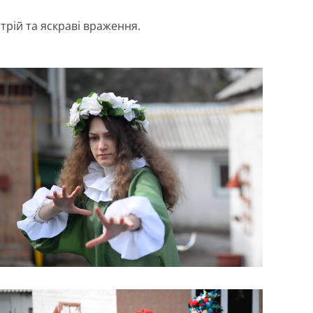
трій та яскраві враження.