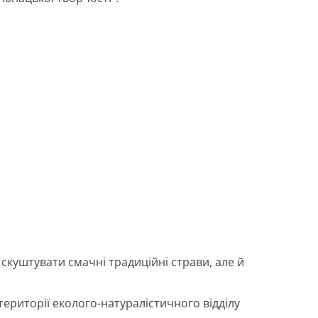
куштувати смачні традиційні страви, але й
території еколого-натуралістичного відділу