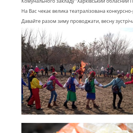
Комунального закладу “Харківський обласний Па
На Вас чекає велика театралізована конкурсно-
Давайте разом зиму проводжати, весну зустріч