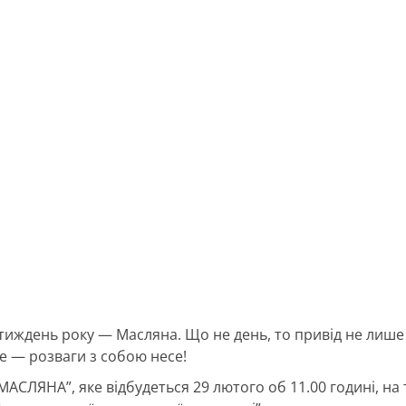
ждень року — Масляна. Що не день, то привід не лише с
де — розваги з собою несе!
МАСЛЯНА”, яке відбудеться 29 лютого об 11.00 годині, на 