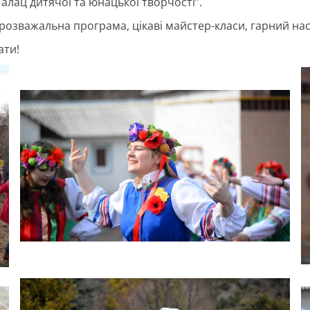
лац дитячої та юнацької творчості”.
розважальна програма, цікаві майстер-класи, гарний нас
ати!