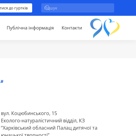
тися до гуртків
Публічна інформація
Контакти
”
вул. Коцюбинського, 15
Еколого-натуралістичний відділ, КЗ
“Харківський обласний Палац дитячої та
юнацької творчості”.