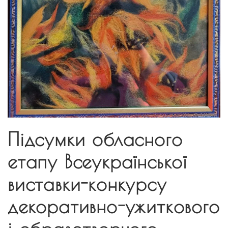
Підсумки обласного
етапу Всеукраїнської
виставки-конкурсу
декоративно-ужиткового