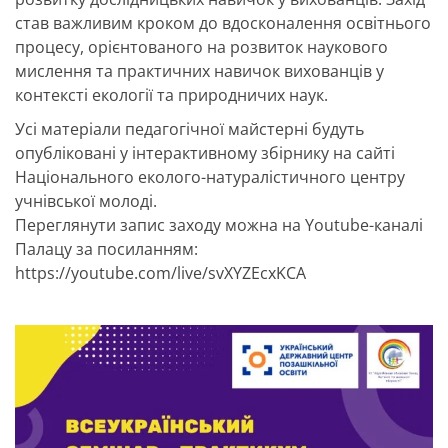
став важливим кроком до вдосконалення освітнього
процесу, орієнтованого на розвиток наукового
мислення та практичних навичок вихованців у
контексті екології та природничих наук.
Усі матеріали педагогічної майстерні будуть
опубліковані у інтерактивному збірнику на сайті
Національного еколого-натуралістичного центру
учнівської молоді.
Переглянути запис заходу можна на Youtube-каналі
Палацу за посиланням:
https://youtube.com/live/svXYZEcxKCA