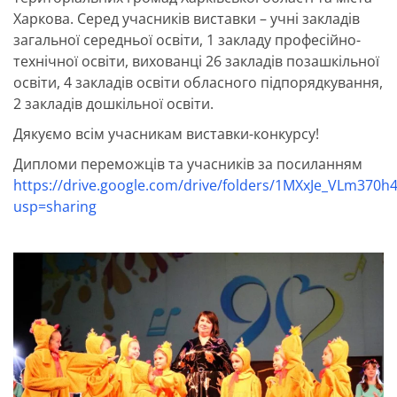
Харкова. Серед учасників виставки – учні закладів
загальної середньої освіти, 1 закладу професійно-
технічної освіти, вихованці 26 закладів позашкільної
освіти, 4 закладів освіти обласного підпорядкування,
2 закладів дошкільної освіти.
Дякуємо всім учасникам виставки-конкурсу!
Дипломи переможців та учасників за посиланням
https://drive.google.com/drive/folders/1MXxJe_VLm370h
usp=sharing