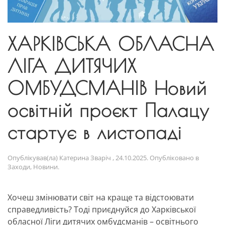
ХАРКІВСЬКА ОБЛАСНА
ЛІГА ДИТЯЧИХ
ОМБУДСМАНІВ Новий
освітній проєкт Палацу
стартує в листопаді
Опублікував(ла)
Катерина Зваріч
,
24.10.2025
. Опубліковано в
Заходи
,
Новини
.
Хочеш змінювати світ на краще та відстоювати
справедливість? Тоді приєднуйся до Харківської
обласної Ліги дитячих омбудсманів – освітнього