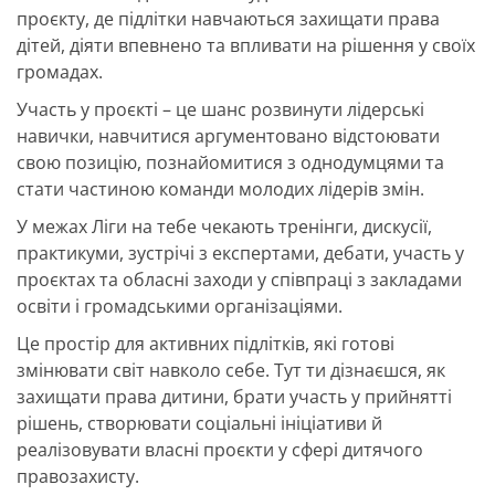
проєкту, де підлітки навчаються захищати права
дітей, діяти впевнено та впливати на рішення у своїх
громадах.
Участь у проєкті – це шанс розвинути лідерські
навички, навчитися аргументовано відстоювати
свою позицію, познайомитися з однодумцями та
стати частиною команди молодих лідерів змін.
У межах Ліги на тебе чекають тренінги, дискусії,
практикуми, зустрічі з експертами, дебати, участь у
проєктах та обласні заходи у співпраці з закладами
освіти і громадськими організаціями.
Це простір для активних підлітків, які готові
змінювати світ навколо себе. Тут ти дізнаєшся, як
захищати права дитини, брати участь у прийнятті
рішень, створювати соціальні ініціативи й
реалізовувати власні проєкти у сфері дитячого
правозахисту.