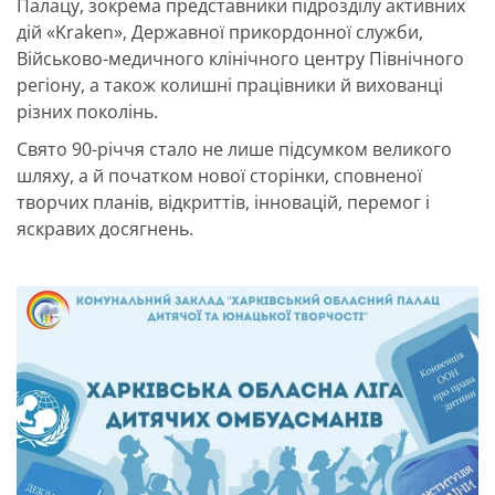
Палацу, зокрема представники підрозділу активних
дій «Kraken», Державної прикордонної служби,
Військово-медичного клінічного центру Північного
регіону, а також колишні працівники й вихованці
різних поколінь.
Свято 90-річчя стало не лише підсумком великого
шляху, а й початком нової сторінки, сповненої
творчих планів, відкриттів, інновацій, перемог і
яскравих досягнень.