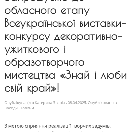
обласного етапу
Всеукраїнської виставки–
конкурсу декоративно–
ужиткового і
образотворчого
мистецтва «Знай і люби
свій край»!
Опублікував(ла)
Катерина Зваріч
,
08.04.2025
. Опубліковано в
Заходи
,
Новини
.
З метою сприяння реалізації творчих задумів,