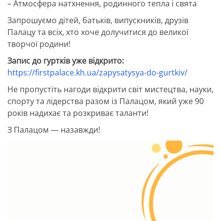
– Атмосфера натхнення, родинного тепла і свята
Запрошуємо дітей, батьків, випускників, друзів
Палацу та всіх, хто хоче долучитися до великої
творчої родини!
Запис до гуртків уже відкрито:
https://firstpalace.kh.ua/zapysatysya-do-gurtkiv/
Не пропустіть нагоди відкрити світ мистецтва, науки,
спорту та лідерства разом із Палацом, який уже 90
років надихає та розкриває таланти!
З Палацом — назавжди!