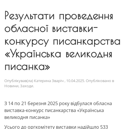
Результати проведення
обласної виставки-
конкурсу писанкарства
«Українська великодня
писанка»
Опублікував(ла)
Катерина Зваріч
,
10.04.2025
. Опубліковано в
Новини
,
Заходи
.
З 14 по 21 березня 2025 року відбулася обласна
виставка-конкурс писанкарства «Українська
великодня писанка»
Усього до оргкомітету виставки надійшло 533