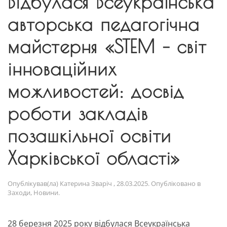
Відбулася Всеукраїнська
авторська педагогічна
майстерня «STEM – світ
інноваційних
можливостей: досвід
роботи закладів
позашкільної освіти
Харківської області»
Опублікував(ла)
Катерина Зваріч
,
28.03.2025
. Опубліковано в
Заходи
,
Новини
.
28 березня 2025 року відбулася Всеукраїнська