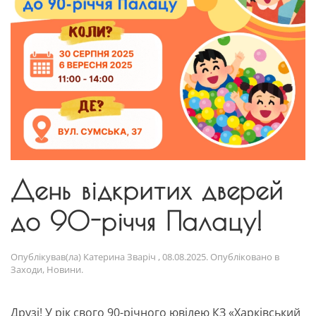
День відкритих дверей
до 90-річчя Палацу!
Опублікував(ла)
Катерина Зваріч
,
08.08.2025
. Опубліковано в
Заходи
,
Новини
.
Друзі! У рік свого 90-річного ювілею КЗ «Харківський