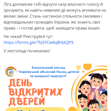
Ліга допоможе тобі відчути силу власного голосу й
зрозуміти, як навіть невеликі дії можуть впливати на
великі зміни. Стань частиною спільноти сміливих і
відповідальних громадян України, які знають свої
права – і готові діяти, щоб захищати права інших.
Не чекай! Реєструйся тут:
https://forms.gle/7hjSYCw4qBHJ42JY9
.
У листопаді починаємо!