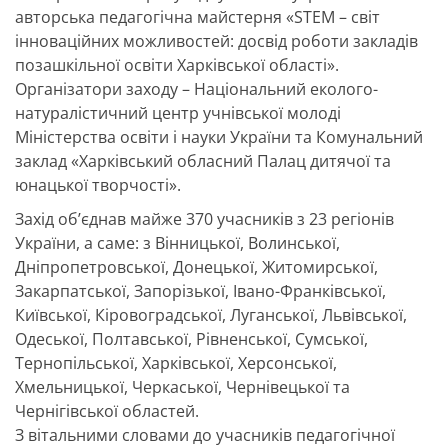
авторська педагогічна майстерня «STEM – світ
інноваційних можливостей: досвід роботи закладів
позашкільної освіти Харківської області».
Організатори заходу – Національний еколого-
натуралістичний центр учнівської молоді
Міністерства освіти і науки України та Комунальний
заклад «Харківський обласний Палац дитячої та
юнацької творчості».
Захід об’єднав майже 370 учасників з 23 регіонів
України, а саме: з Вінницької, Волинської,
Дніпропетровської, Донецької, Житомирської,
Закарпатської, Запорізької, Івано-Франківської,
Київської, Кіровоградської, Луганської, Львівської,
Одеської, Полтавської, Рівненської, Сумської,
Тернопільської, Харківської, Херсонської,
Хмельницької, Черкаської, Чернівецької та
Чернігівської областей.
З вітальними словами до учасників педагогічної