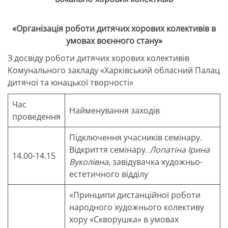
«Організація роботи дитячих хорових колективів в
умовах воєнного стану»
З досвіду роботи дитячих хорових колективів
Комунального закладу «Харківський обласний Палац
дитячої та юнацької творчості»
Час
Найменування заходів
проведення
Підключення учасників семінару.
Відкриття семінару.
Лопатіна Ірина
14.00-14.15
Вуколівна,
завідувачка художньо-
естетичного відділу
«Принципи дистанційної роботи
народного художнього колективу
хору «Скворушка» в умовах