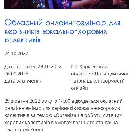
Обласний онлайн-семінар для
керівників вокально-хорових
колективів
24.10.2022
Дата початку: 29.10.2022
КЗ “Харківський
06.08.2026
обласний Палац дитячої
Дата закінчення
та юнацької творчості”
онлайн
29 жовтня 2022 року о 14.00 відбудеться обласний
онлайн-семінар для керівників вокально-хорових
колективів за темою «Організація роботи дитячих
хорових колективів в умовах воєнного стану» на
платформі Zoom.